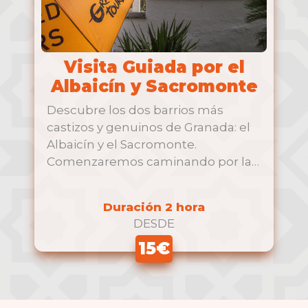
Visita Guiada por el
Albaicín y Sacromonte
Descubre los dos barrios más
castizos y genuinos de Granada: el
Albaicín y el Sacromonte.
Comenzaremos caminando por la
declarada …
Duración 2 hora
DESDE
15€