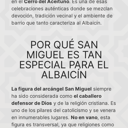
en el
Cerro del Aceituno
. Es una de esas
celebraciones auténticas donde se mezclan
devoción, tradición vecinal y el ambiente de
barrio que tanto caracteriza al Albaicín.
POR QUÉ SAN
MIGUEL ES TAN
ESPECIAL PARA EL
ALBAICÍN
La figura del arcángel San Miguel
siempre
ha sido considerada como
el caballero
defensor de Dios
y de la religión cristiana. Es
uno de los pilares del catolicismo y se venera
en innumerables lugares.
No en vano
, esta
figura es transversal, ya que religiones como