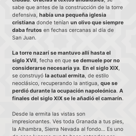
sabe que antes de la construcción de la torre
defensiva,
había una pequeña iglesia
cristiana
donde tenían
un olivo que siempre
daba frutos
en fechas cercanas al día de
San Juan.
La torre nazarí se mantuvo allí hasta el
siglo XVII
, fecha en que
se demuele por no
considerarse necesaria ya
.
En el siglo XIX
,
se construyó
la actual ermita
, de estilo
neoclásico, recuperando la antigua,
que se
perdió durante la ocupación napoleónica
.
A
finales del siglo XIX se le añadió el camarín
.
Desde la ermita las vistas son
impresionantes. Ves toda Granada a tus pies,
la Alhambra, Sierra Nevada al fondo… Es uno