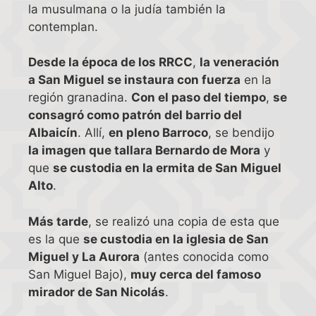
la musulmana o la judía también la
contemplan.
Desde la época de los RRCC
,
la veneración
a San Miguel se instaura con fuerza
en la
región granadina.
Con el paso del tiempo
,
se
consagró como patrón del barrio del
Albaicín
. Allí,
en pleno Barroco
, se bendijo
la imagen que tallara Bernardo de Mora
y
que
se custodia en la ermita de San Miguel
Alto
.
Más tarde
, se realizó una copia de esta que
es la que
se custodia en la iglesia de San
Miguel y La Aurora
(antes conocida como
San Miguel Bajo),
muy cerca del famoso
mirador de San Nicolás
.