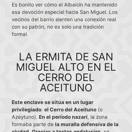
Es bonito ver cómo el Albaicín ha mantenido
esa devoción especial hacia San Miguel. Los
vecinos del barrio sienten una conexión real
con su patrón, no es solo una tradición
formal.
LA ERMITA DE SAN
MIGUEL ALTO EN EL
CERRO DEL
ACEITUNO
Este enclave se sitúa en un lugar
privilegiado
:
el Cerro del Aceituno
(o
Azeytuno).
En el período nazarí
, la zona
formaba parte de
la muralla defensiva de la
ciudad
.
Gracias a textos andalusíes
, se