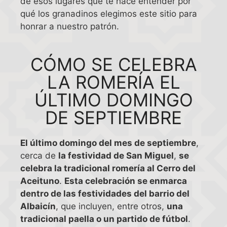
de esos lugares que te hace entender por
qué los granadinos elegimos este sitio para
honrar a nuestro patrón.
CÓMO SE CELEBRA
LA ROMERÍA EL
ÚLTIMO DOMINGO
DE SEPTIEMBRE
El último domingo del mes de septiembre
,
cerca de
la festividad de San Miguel
,
se
celebra la tradicional romería al Cerro del
Aceituno
.
Esta celebración se enmarca
dentro de las festividades del barrio del
Albaicín
, que incluyen, entre otros,
una
tradicional paella o un partido de fútbol
.