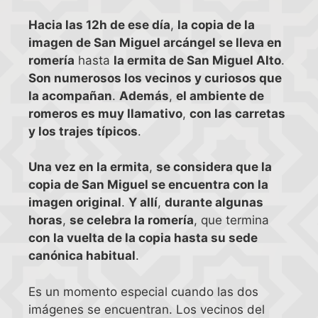
Hacia las 12h de ese día
,
la copia de la
imagen de San Miguel arcángel se lleva en
romería
hasta
la ermita de San Miguel Alto
.
Son numerosos los vecinos y curiosos que
la acompañan
.
Además
,
el ambiente de
romeros es muy llamativo
,
con las carretas
y los trajes típicos
.
Una vez en la ermita
,
se considera que la
copia de San Miguel se encuentra con la
imagen original
.
Y allí
,
durante algunas
horas
,
se celebra la romería
, que termina
con la vuelta de la copia hasta su sede
canónica habitual
.
Es un momento especial cuando las dos
imágenes se encuentran. Los vecinos del