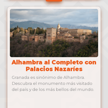
Alhambra al Completo con
Palacios Nazaríes
Granada es sinónimo de Alhambra.
Descubra el monumento más visitado
del país y de los más bellos del mundo.