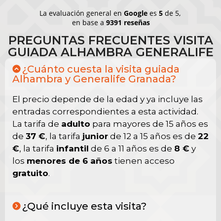
La evaluación general en
Google
es
5
de 5,
en base a
9391 reseñas
PREGUNTAS FRECUENTES VISITA
GUIADA ALHAMBRA GENERALIFE
¿Cuánto cuesta la visita guiada
Alhambra y Generalife Granada?
El precio depende de la edad y ya incluye las
entradas correspondientes a esta actividad.
La tarifa de
adulto
para mayores de 15 años es
de
37 €
, la tarifa
junior
de 12 a 15 años es de
22
€
, la tarifa
infantil
de 6 a 11 años es de
8 €
y
los
menores de 6 años
tienen acceso
gratuito
.
¿Qué incluye esta visita?