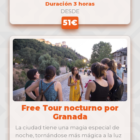
Duración 3 horas
DESDE
51€
Free Tour nocturno por
Granada
La ciudad tiene una magia especial de
noche, tornándose más mágica a la luz