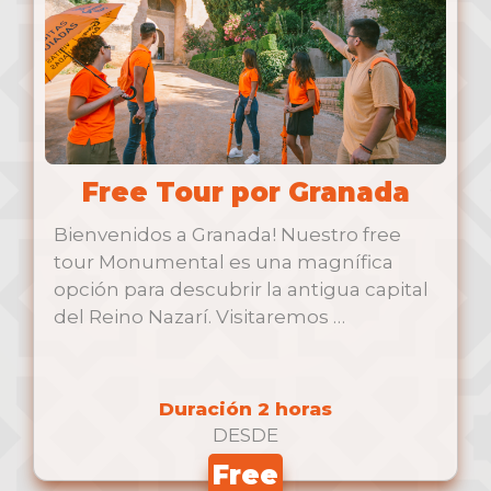
Free Tour por Granada
Bienvenidos a Granada! Nuestro free
tour Monumental es una magnífica
opción para descubrir la antigua capital
del Reino Nazarí. Visitaremos …
Duración 2 horas
DESDE
Free