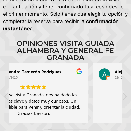
con antelación y tener confirmado tu acceso desde
el primer momento. Solo tienes que elegir tu opción y
completar la reserva para recibir la
confirmación
instantánea
.
OPINIONES VISITA GUIADA
ALHAMBRA Y GENERALIFE
GRANADA
Alejandro Lopez Torres
22/12/2025
Great!