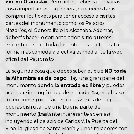
ver en Granada
«. Pero antes debes saber varias
cosas importantes: La primera, que necesitarás
comprar los tickets para tener acceso a ciertas
partes del monumento como los Palacios
Nazaríes,
el Generalife o la Alcazaba
. Además,
deberás hacerlo con antelación si no quieres
encontrarte con todas las entradas agotadas. La
forma más cómoda y efectiva es mediante la
web
oficial del Patronato
.
La segunda cosa que debes saber es que
NO toda
la Alhambra es de pago
. Hay una gran parte del
monumento donde
la entrada es libre
y puedes
acceder sin ningún tipo de entrada. Así, en el caso
de no conseguir el acceso a las zonas de pago,
podrás disfrutar de una buena parte del
monumento (bastante interesante además)
incluyendo el palacio de Carlos V, la Puerta del
Vino, la Iglesia de Santa María y unos miradores con