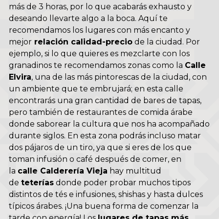
más de 3 horas, por lo que acabarás exhausto y
deseando llevarte algo a la boca. Aquí te
recomendamos los lugares con más encanto y
mejor
relación calidad-precio
de la ciudad. Por
ejemplo, si lo que quieres es mezclarte con los
granadinos te recomendamos zonas como la
Calle
Elvira
, una de las más pintorescas de la ciudad, con
un ambiente que te embrujará; en esta calle
encontrarás una gran cantidad de bares de tapas,
pero también de restaurantes de comida árabe
donde saborear la cultura que nos ha acompañado
durante siglos. En esta zona podrás incluso matar
dos pájaros de un tiro, ya que si eres de los que
toman infusión o café después de comer, en
la
calle Calderería Vieja
hay multitud
de
teterías
donde poder probar muchos tipos
distintos de tés e infusiones, shishas y hasta dulces
típicos árabes. ¡Una buena forma de comenzar la
tarde con energía! Los
lugares de tapas más