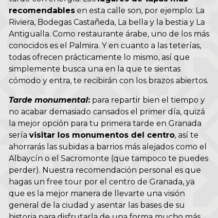
recomendables
en esta calle son, por ejemplo: La
Riviera, Bodegas Castañeda, La bella y la bestia y La
Antigualla. Como restaurante árabe, uno de los más
conocidos es el Palmira. Y en cuanto a las teterías,
todas ofrecen prácticamente lo mismo, así que
simplemente busca una en la que te sientas
cómodo y entra, te recibirán con los brazos abiertos.
Tarde monumental
:
para repartir bien el tiempo y
no acabar demasiado cansados el primer día, quizá
la mejor opción para tu primera tarde en Granada
sería
visitar los monumentos del centro
, así te
ahorrarás las subidas a barrios más alejados como
el
Albaycín o el Sacromonte
(que tampoco te puedes
perder). Nuestra recomendación personal es que
hagas un
free tour por el centro de Granada
, ya
que es la mejor manera de llevarte una visión
general de la ciudad y asentar las bases de su
historia para disfrutarla de una forma mucho más