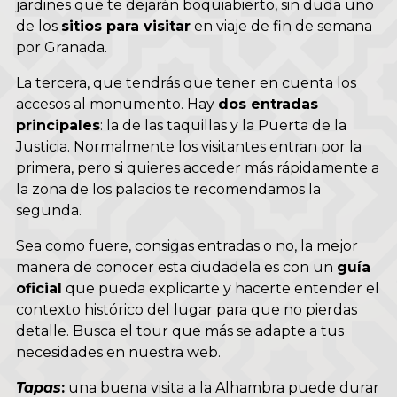
jardines que te dejarán boquiabierto, sin duda uno
de los
sitios para visitar
en viaje de fin de semana
por Granada.
La tercera, que tendrás que tener en cuenta los
accesos al monumento. Hay
dos entradas
principales
: la de las taquillas y la Puerta de la
Justicia. Normalmente los visitantes entran por la
primera, pero si quieres acceder más rápidamente a
la zona de los palacios te recomendamos la
segunda.
Sea como fuere, consigas entradas o no, la mejor
manera de conocer esta ciudadela es con un
guía
oficial
que pueda explicarte y hacerte entender el
contexto histórico del lugar para que no pierdas
detalle. Busca el tour que más se adapte a tus
necesidades en nuestra
web
.
Tapas
:
una buena
visita a la Alhambra
puede durar