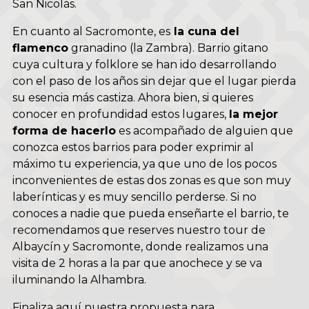
San Nicolás.
En cuanto al Sacromonte, es
la cuna del
flamenco
granadino (la Zambra). Barrio gitano
cuya cultura y folklore se han ido desarrollando
con el paso de los años sin dejar que el lugar pierda
su esencia más castiza. Ahora bien, si quieres
conocer en profundidad estos lugares,
la mejor
forma de hacerlo
es acompañado de alguien que
conozca estos barrios para poder exprimir al
máximo tu experiencia, ya que uno de los pocos
inconvenientes de estas dos zonas es que son muy
laberínticas y es muy sencillo perderse. Si no
conoces a nadie que pueda enseñarte el barrio, te
recomendamos que reserves nuestro
tour de
Albaycín y Sacromonte
, donde realizamos una
visita de 2 horas a la par que anochece y se va
iluminando la Alhambra.
Finaliza aquí nuestra propuesta para