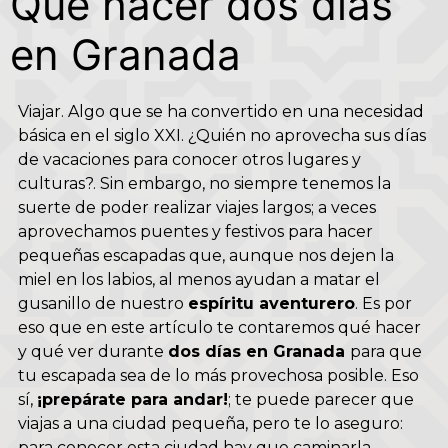
Qué hacer dos días
en Granada
Viajar. Algo que se ha convertido en una necesidad
básica en el siglo XXI. ¿Quién no aprovecha sus días
de vacaciones para conocer otros lugares y
culturas?. Sin embargo, no siempre tenemos la
suerte de poder realizar viajes largos; a veces
aprovechamos puentes y festivos para hacer
pequeñas escapadas que, aunque nos dejen la
miel en los labios, al menos ayudan a matar el
gusanillo de nuestro
espíritu aventurero
. Es por
eso que en este artículo te contaremos qué hacer
y qué ver durante
dos días en Granada
para que
tu escapada sea de lo más provechosa posible. Eso
sí,
¡prepárate para andar!
; te puede parecer que
viajas a una ciudad pequeña, pero te lo aseguro:
para conocer esta ciudad hay que caminarla.